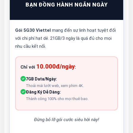
BẠN ĐỒNG HÀNH NGẮN NGÀY
Gói 5G30 Viettel
mang đến sự linh hoạt tuyệt đối
với chi phí hạt dẻ. 21GB/3 ngày là quá đủ cho mọi
nhu cầu kết nối.
10.000đ/ngày
Chỉ với
:
7GB Data/Ngày:
Thoải mái lướt web, xem phim 4K.
Đăng Ký Dễ Dàng:
Thành công 100% cho mọi thuê bao.
Đừng bỏ lỡ gói cước siêu hời này!