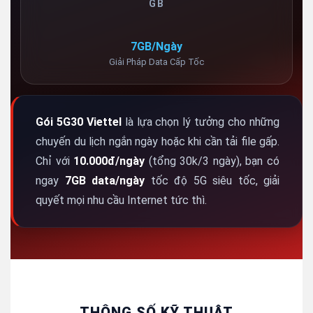
GB
7GB/Ngày
Giải Pháp Data Cấp Tốc
Gói 5G30 Viettel
là lựa chọn lý tưởng cho những
chuyến du lịch ngắn ngày hoặc khi cần tải file gấp.
Chỉ với
10.000đ/ngày
(tổng 30k/3 ngày), bạn có
ngay
7GB data/ngày
tốc độ 5G siêu tốc, giải
quyết mọi nhu cầu Internet tức thì.
THÔNG SỐ KỸ THUẬT