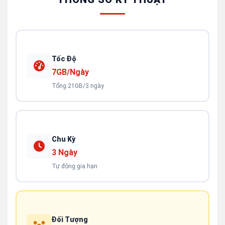
Tốc Độ
7GB/Ngày
Tổng 21GB/3 ngày
Chu Kỳ
3 Ngày
Tự động gia hạn
Đối Tượng