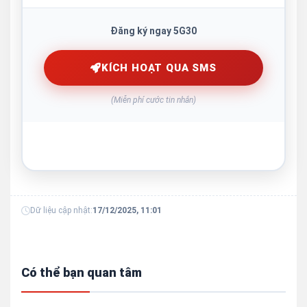
Đăng ký ngay 5G30
KÍCH HOẠT QUA SMS
(Miễn phí cước tin nhắn)
Dữ liệu cập nhật:
17/12/2025, 11:01
Có thể bạn quan tâm