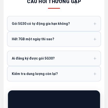
CÂU HỎI THƯỜNG GẶP
Gói 5G30 có tự động gia hạn không?
Hết 7GB một ngày thì sao?
Ai đăng ký được gói 5G30?
Kiểm tra dung lượng còn lại?