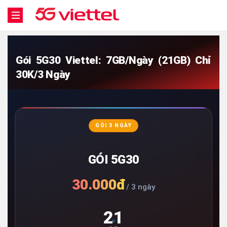
Gói 5G30 Viettel: 7GB/Ngày (21GB) Chỉ
30K/3 Ngày
GÓI 3 NGÀY
GÓI 5G30
30.000đ
/ 3 ngày
21