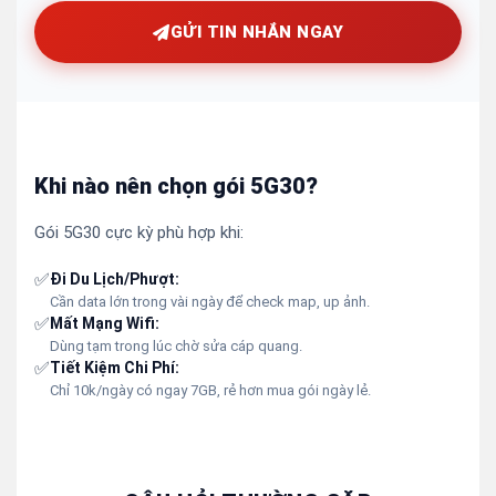
GỬI TIN NHẮN NGAY
Khi nào nên chọn gói 5G30?
Gói 5G30 cực kỳ phù hợp khi:
✅
Đi Du Lịch/Phượt:
Cần data lớn trong vài ngày để check map, up ảnh.
✅
Mất Mạng Wifi:
Dùng tạm trong lúc chờ sửa cáp quang.
✅
Tiết Kiệm Chi Phí:
Chỉ 10k/ngày có ngay 7GB, rẻ hơn mua gói ngày lẻ.