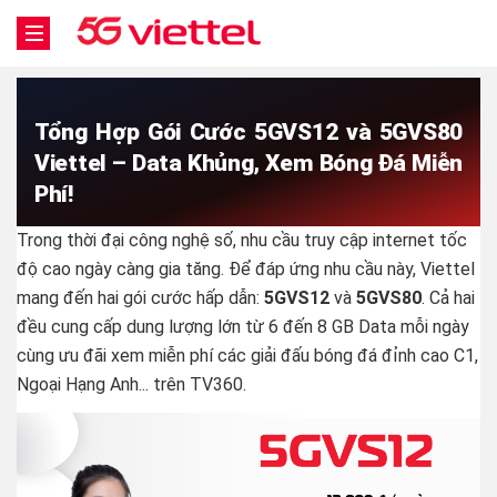
Tổng Hợp Gói Cước 5GVS12 và 5GVS80
Viettel – Data Khủng, Xem Bóng Đá Miễn
Phí!
Trong thời đại công nghệ số, nhu cầu truy cập internet tốc
độ cao ngày càng gia tăng. Để đáp ứng nhu cầu này, Viettel
mang đến hai gói cước hấp dẫn:
5GVS12
và
5GVS80
. Cả hai
đều cung cấp dung lượng lớn từ 6 đến 8 GB Data mỗi ngày
cùng ưu đãi xem miễn phí các giải đấu bóng đá đỉnh cao C1,
Ngoại Hạng Anh... trên TV360.