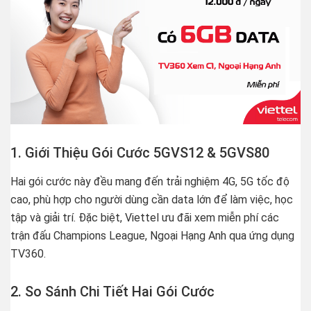
1. Giới Thiệu Gói Cước 5GVS12 & 5GVS80
Hai gói cước này đều mang đến trải nghiệm 4G, 5G tốc độ
cao, phù hợp cho người dùng cần data lớn để làm việc, học
tập và giải trí. Đặc biệt, Viettel ưu đãi xem miễn phí các
trận đấu Champions League, Ngoại Hạng Anh qua ứng dụng
TV360.
2. So Sánh Chi Tiết Hai Gói Cước