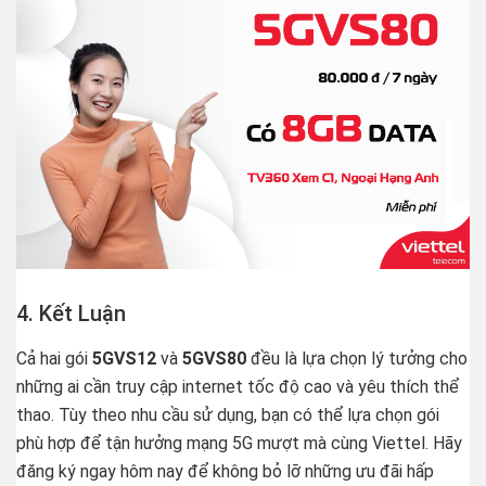
4. Kết Luận
Cả hai gói
5GVS12
và
5GVS80
đều là lựa chọn lý tưởng cho
những ai cần truy cập internet tốc độ cao và yêu thích thể
thao. Tùy theo nhu cầu sử dụng, bạn có thể lựa chọn gói
phù hợp để tận hưởng mạng 5G mượt mà cùng Viettel. Hãy
đăng ký ngay hôm nay để không bỏ lỡ những ưu đãi hấp