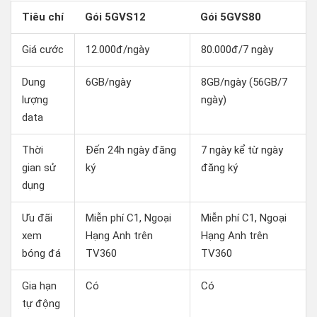
Tiêu chí
Gói 5GVS12
Gói 5GVS80
Giá cước
12.000đ/ngày
80.000đ/7 ngày
Dung
6GB/ngày
8GB/ngày (56GB/7
lượng
ngày)
data
Thời
Đến 24h ngày đăng
7 ngày kể từ ngày
gian sử
ký
đăng ký
dụng
Ưu đãi
Miễn phí C1, Ngoại
Miễn phí C1, Ngoại
xem
Hạng Anh trên
Hạng Anh trên
bóng đá
TV360
TV360
Gia hạn
Có
Có
tự động